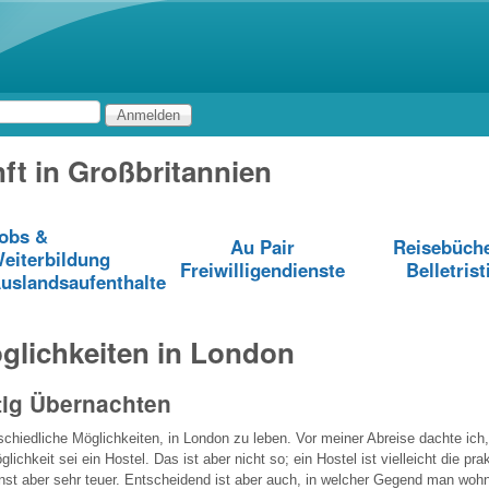
Direkt zum Inhalt
ft in Großbritannien
obs &
Au Pair
Reisebüch
eiterbildung
Freiwilligendienste
Belletrist
uslandsaufenthalte
lichkeiten in London
tig Übernachten
rschiedliche Möglichkeiten, in London zu leben. Vor meiner Abreise dachte ich,
lichkeit sei ein Hostel. Das ist aber nicht so; ein Hostel ist vielleicht die pr
nst aber sehr teuer. Entscheidend ist aber auch, in welcher Gegend man wohnt