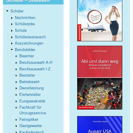
Schüler
Nachrichten
Schülerjobs
Schule
Schüleraustausch
Auszeichnungen
Berufsbilder
Beamter
Berufsauswahl A-H
Berufsauswahl I-Z
Bestatter
Betriebswirt
Dienstleistung
Eishersteller
Europasekretär
Fachkraft für
Umzugsservice
Feinoptiker
Gastgewerbe
Kaufmännisch