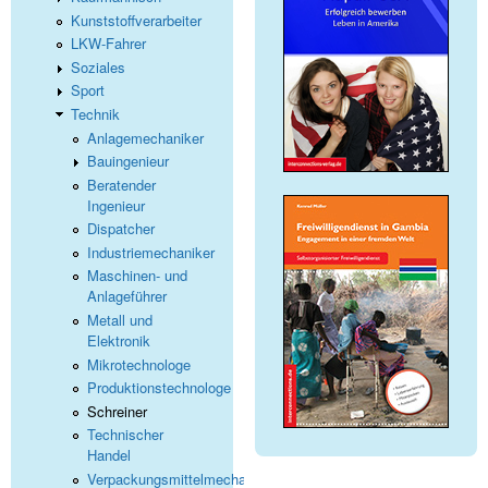
Kunststoffverarbeiter
LKW-Fahrer
Soziales
Sport
Technik
Anlagemechaniker
Bauingenieur
Beratender
Ingenieur
Dispatcher
Industriemechaniker
Maschinen- und
Anlageführer
Metall und
Elektronik
Mikrotechnologe
Produktionstechnologe
Schreiner
Technischer
Handel
Verpackungsmittelmechaniker