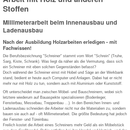
Stoffen
Millimeterarbeit beim Innenausbau und
Ladenausbau
Nach der Ausbildung Holzarbeiten erledigen - mit
Fachwissen!
Die Berufsbezeichnung "Schreiner" stammt vom Wort "Schrein" (Truhe,
Sarg, Kiste, Schrank). Was liegt da näher als die Vermutung, dass sich
ein Schreiner mit eben solchen Gegenständen befasst?
Doch während der Schreiner einst mit Hobel und Säge an der Werkbank
stand, bedient er heute auch Computer und Anlagen. Dabei hat er nicht
mehr nur mit Holz zu tun, sondern auch mit Aluminium oder Kunststoff.
Oft unterscheidet man zwischen Möbel- und Bauschreinern, wobei sich
letztere wiederum auf Bauaspekte spezialisieren (Bodenleger,
Fensterbau, Messebau, Treppenbau …). In den Bereichen Innen- und
Ladenausbau schneiden die Arbeiter nicht nur die Materialien zu, sondern
bauen sie auch auf - oft Millimeterarbeit. Die größte Bedeutung hat jedoch
der Fenster- und Türeinbau.
Freilich kostet die Arbeit eines Schreiners mehr Geld als ein Möbelstück