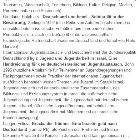
Tourismus, Wissenschaft, Forschung, Bildung, Kultur, Religion, Medien,
Partnerschaften und Austausch)
Giordano, Ralph u.s.:
Deutschland und Israel - Solidarität in der
Bewährung,
Gerlingen 1992 (eine Reihe von Autoren beschreiben das
sensible deutsch-israelische Verhältnis aus ihrer persönlichen
Perspektive; u.a. auch ein Beitrag über die wissenschaftlich-
technologische Partnerschaft zwischen Deutschland und Israel von Niels
Hansen)
Internationaler Jugendaustausch- und Besucherdienst der Bundesrepublik
Deutschland (Hrg.):
Jugend und Jugendarbeit in Israel. Eine
Handreichung für den deutsch-israelischen Jugendaustausch,
Bonn
1995 (nützliche Arbeitshilfe für Teilnehmer an Jugendbegegnungen und
Fachprogrammen sowie Praktiker der internationalen Jugendarbeit;
ausführlich behandelt werden Themen wie Jugend im Staate Israel,
Jugendaustausch und deutsch-israelische Zusammenarbeit, das
Bildungs- und Erziehungssystem in Israel, die außerschulische
Jugendbildung und Jugendarbeit, die Jugendarbeit mit der arabischen
Jugend in Israel, öffentliche Jugendförderung und behördliche
Jugendarbeit, die Jugendarbeit mit Mädchen und die israelische
Friedensbewegung)
Langer, Felicia:
Brücke der Träume - Eine Israelin geht nach
Deutschland
(Lamuv Pb); als Zeichen des Protestes schloß die
bekannte Anwältin ihre Kanzlei in Jerusalem und kam gemeinsam mit