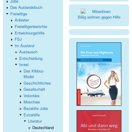
Jobs
Das Auslandsbuch
Freiwillige
Billig wohnen gegen Hilfe
Anbieter
Freiwilligenberichte
Entwicklungshilfe
FSJ
Im Ausland
Austausch
Entscheidung
Israel
Das Kibbuz-
Model
Geschichtliches
Gesellschaft
Volontäre
Moschaw
Bezahlte Jobs
Extrahilfe
Literatur
Deutschland