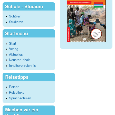
Schule - Studium
Schüler
Studieren
Startmenü
Start
Verlag
Aktuelles
Neuster Inhalt
Inhaltsverzeichnis
Reisetipps
Reisen
Reiselinks
Sprachschulen
Machen wir ein