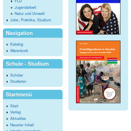
FÖJ
Jugendarbeit
Natur und Umwelt
Jobs, Praktika, Studium
Navigation
Katalog
Warenkorb
Schule - Studium
Schüler
Studieren
Startmenü
Start
Verlag
Aktuelles
Neuster Inhalt
Inhaltsverzeichnis