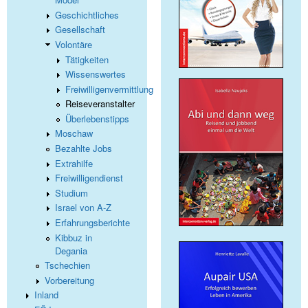
Geschichtliches
Gesellschaft
Volontäre
Tätigkeiten
Wissenswertes
Freiwilligenvermittlung
Reiseveranstalter
Überlebenstipps
Moschaw
Bezahlte Jobs
Extrahilfe
Freiwilligendienst
Studium
Israel von A-Z
Erfahrungsberichte
Kibbuz in
Degania
Tschechien
Vorbereitung
Inland