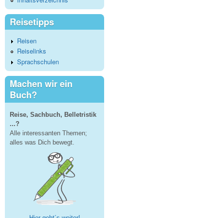
Reisetipps
Reisen
Reiselinks
Sprachschulen
Machen wir ein
Buch?
Reise, Sachbuch, Belletristik
...?
Alle interessanten Themen;
alles was Dich bewegt.
Hier geht´s weiter!