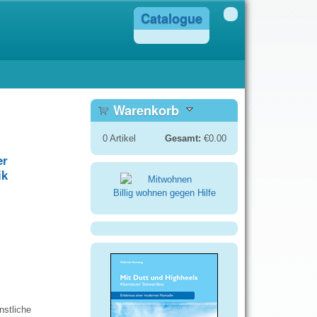
Catalogue
Warenkorb
0
Artikel
Gesamt:
€0.00
er
ik
Billig wohnen gegen Hilfe
nstliche