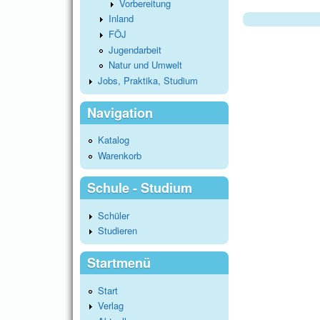
Vorbereitung
Inland
FÖJ
Jugendarbeit
Natur und Umwelt
Jobs, Praktika, Studium
Navigation
Katalog
Warenkorb
Schule - Studium
Schüler
Studieren
Startmenü
Start
Verlag