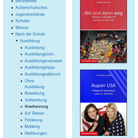
Berufsbilder
Außerschulisches
Jugendverbände
Schulen
Wissen
Nach der Schule
Ausbildung
Ausbildung
Ausbildungslohn
Ausbildungsnetzwerk
Ausbildungstipps
Ausbildungsabbruch
Ohne
Ausbildung
Bewerbung
Vorbereitung
Anerkennung
Auf Reisen
Förderung
Mobbing
Notlösungen