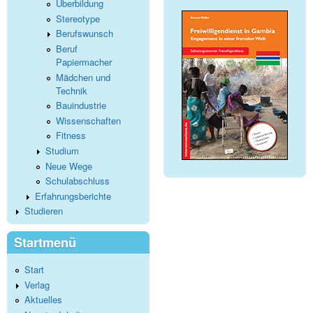
Überbildung
Stereotype
Berufswunsch
Beruf
Papiermacher
Mädchen und
Technik
Bauindustrie
Wissenschaften
Fitness
Studium
Neue Wege
Schulabschluss
Erfahrungsberichte
Studieren
Startmenü
Start
Verlag
Aktuelles