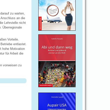
 darauf zu warten,
t Anschluss an die
ie Lehrstelle nicht
p: Überregionale
aßen Vorteile.
etriebe entlastet.
ft hohe Motivation
ur für Arbeit die
en vorweisen zu