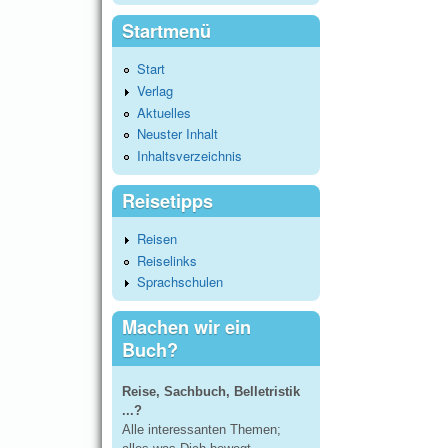
Startmenü
Start
Verlag
Aktuelles
Neuster Inhalt
Inhaltsverzeichnis
Reisetipps
Reisen
Reiselinks
Sprachschulen
Machen wir ein
Buch?
Reise, Sachbuch, Belletristik
...?
Alle interessanten Themen;