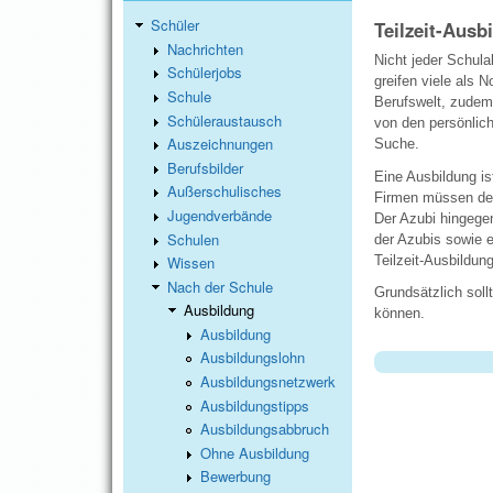
Schüler
Teilzeit-Ausb
Nachrichten
Nicht jeder Schula
Schülerjobs
greifen viele als 
Schule
Berufswelt, zudem 
Schüleraustausch
von den persönlich
Auszeichnungen
Suche.
Berufsbilder
Eine Ausbildung is
Außerschulisches
Firmen müssen dem
Jugendverbände
Der Azubi hingegen
Schulen
der Azubis sowie e
Teilzeit-Ausbildung
Wissen
Nach der Schule
Grundsätzlich sol
Ausbildung
können.
Ausbildung
Ausbildungslohn
Ausbildungsnetzwerk
Ausbildungstipps
Ausbildungsabbruch
Ohne Ausbildung
Bewerbung