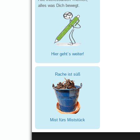
alles was Dich bewegt.
Hier geht´s weiter!
Rache ist süß
Mist fürs Miststück