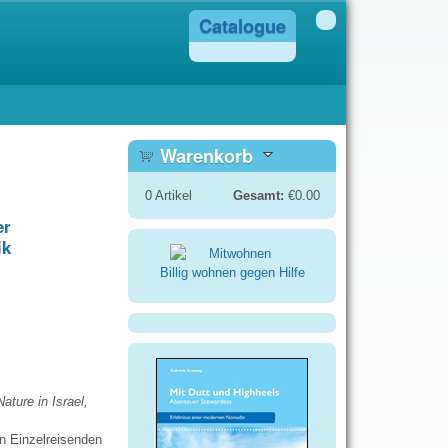
Catalogue
Warenkorb
0
Artikel
Gesamt:
€0.00
er
ik
Billig wohnen gegen Hilfe
ature in Israel,
n Einzelreisenden