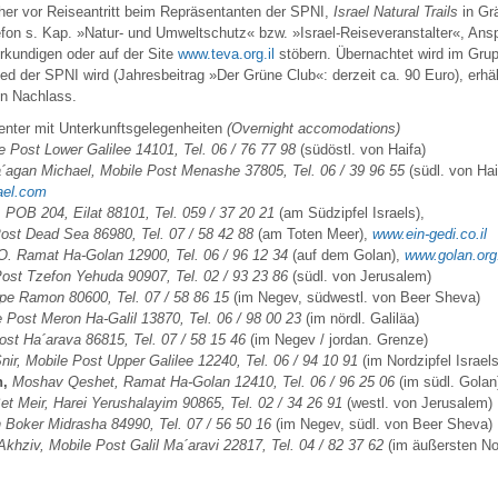
her vor Reiseantritt beim Repräsentanten der SPNI,
Israel Natural Trails
in Gr
efon s. Kap. »Natur- und Umweltschutz« bzw. »Israel-Reiseveranstalter«, Ansp
erkundigen oder auf der Site
www.teva.org.il
stöbern. Übernachtet wird im Gru
ied der SPNI wird (Jahresbeitrag »Der Grüne Club«: derzeit ca. 90 Euro), erhäl
n Nachlass.
nter mit Unterkunftsgelegenheiten
(Overnight accomodations)
e Post Lower Galilee 14101, Tel. 06 / 76 77 98
(südöstl. von Haifa)
´agan Michael, Mobile Post Menashe 37805, Tel. 06 / 39 96 55
(südl. von Hai
el.com
,
POB 204, Eilat 88101, Tel. 059 / 37 20 21
(am Südzipfel Israels),
ost Dead Sea 86980, Tel. 07 / 58 42 88
(am Toten Meer),
www.ein-gedi.co.il
O. Ramat Ha-Golan 12900, Tel. 06 / 96 12 34
(auf dem Golan),
www.golan.org.
ost Tzefon Yehuda 90907, Tel. 02 / 93 23 86
(südl. von Jerusalem)
pe Ramon 80600, Tel. 07 / 58 86 15
(im Negev, südwestl. von Beer Sheva)
 Post Meron Ha-Galil 13870, Tel. 06 / 98 00 23
(im nördl. Galiläa)
ost Ha´arava 86815, Tel. 07 / 58 15 46
(im Negev / jordan. Grenze)
nir, Mobile Post Upper Galilee 12240, Tel. 06 / 94 10 91
(im Nordzipfel Israels
n,
Moshav Qeshet, Ramat Ha-Golan 12410, Tel. 06 / 96 25 06
(im südl. Golan
et Meir, Harei Yerushalayim 90865, Tel. 02 / 34 26 91
(westl. von Jerusalem)
 Boker Midrasha 84990, Tel. 07 / 56 50 16
(im Negev, südl. von Beer Sheva)
Akhziv, Mobile Post Galil Ma´aravi 22817, Tel. 04 / 82 37 62
(im äußersten No