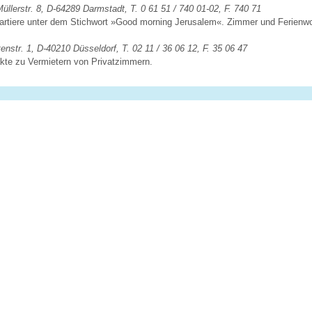
üllerstr. 8, D-64289 Darmstadt, T. 0 61 51 / 740 01-02, F. 740 71
quartiere unter dem Stichwort »Good morning Jerusalem«. Zimmer und Ferienw
enstr. 1, D-40210 Düsseldorf, T. 02 11 / 36 06 12, F. 35 06 47
akte zu Vermietern von Privatzimmern.