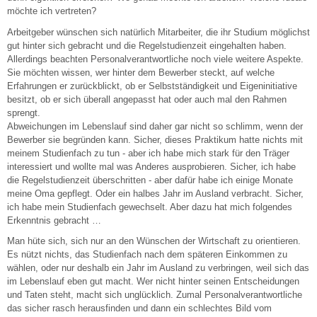
möchte ich vertreten?
Arbeitgeber wünschen sich natürlich Mitarbeiter, die ihr Studium möglichst
gut hinter sich gebracht und die Regelstudienzeit eingehalten haben.
Allerdings beachten Personalverantwortliche noch viele weitere Aspekte.
Sie möchten wissen, wer hinter dem Bewerber steckt, auf welche
Erfahrungen er zurückblickt, ob er Selbstständigkeit und Eigeninitiative
besitzt, ob er sich überall angepasst hat oder auch mal den Rahmen
sprengt.
Abweichungen im Lebenslauf sind daher gar nicht so schlimm, wenn der
Bewerber sie begründen kann. Sicher, dieses Praktikum hatte nichts mit
meinem Studienfach zu tun - aber ich habe mich stark für den Träger
interessiert und wollte mal was Anderes ausprobieren. Sicher, ich habe
die Regelstudienzeit überschritten - aber dafür habe ich einige Monate
meine Oma gepflegt. Oder ein halbes Jahr im Ausland verbracht. Sicher,
ich habe mein Studienfach gewechselt. Aber dazu hat mich folgendes
Erkenntnis gebracht …
Man hüte sich, sich nur an den Wünschen der Wirtschaft zu orientieren.
Es nützt nichts, das Studienfach nach dem späteren Einkommen zu
wählen, oder nur deshalb ein Jahr im Ausland zu verbringen, weil sich das
im Lebenslauf eben gut macht. Wer nicht hinter seinen Entscheidungen
und Taten steht, macht sich unglücklich. Zumal Personalverantwortliche
das sicher rasch herausfinden und dann ein schlechtes Bild vom