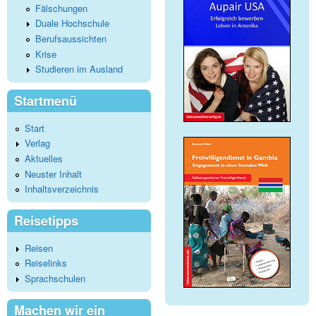
Fälschungen
Duale Hochschule
Berufsaussichten
Krise
Studieren im Ausland
Startmenü
Start
Verlag
Aktuelles
Neuster Inhalt
Inhaltsverzeichnis
Reisetipps
Reisen
Reiselinks
Sprachschulen
Machen wir ein