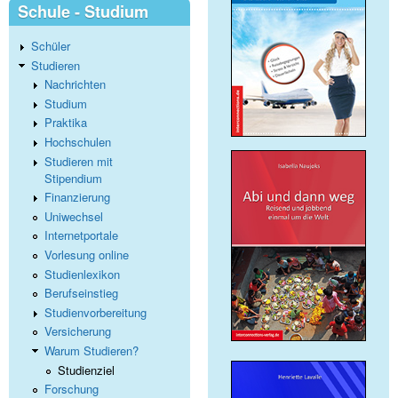
Schule - Studium
Schüler
Studieren
Nachrichten
Studium
Praktika
Hochschulen
Studieren mit
Stipendium
Finanzierung
Uniwechsel
Internetportale
Vorlesung online
Studienlexikon
Berufseinstieg
Studienvorbereitung
Versicherung
Warum Studieren?
Studienziel
Forschung