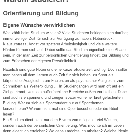
Orientierung und Bildung
Eigene Wünsche verwirklichen
Was zählt beim Studium wirklich? Viele Studenten beklagen sich darüber,
immer weniger Zeit für sich zur Verfügung zu haben. Notendruck,
Klausurstress, Angst vor späterer Arbeitslosigkeit und viele weitere
Hürden türmen sich auf. Dabei sollte das Studium eigentlich eine Phase
sein, in der man Zeit zur persönlichen Orientierung findet, zur Bildung und
zum Erforschen der eigenen Persönlichkeit.
Natürlich sind gute Noten und eine kurze Studienzeit wichtig. Doch sollte
man neben all dem Lernen auch Zeit für sich haben: zu Sport als
körperlicher Ausgleich, zum Faulenzen als psychischer Ausgleich, zum
Schmökern als Weiterbildung … In Studiengängen wird man oft auf ein
Ziel getrimmt, weshalb außerfachliche Bereiche außen vor bleiben. Dabei
sind auch sie spannend und zeugen später von einer breit gefächerten
Bildung. Warum sich als Sportstudent nur auf Sportthemen
konzentrieren? Warum nicht mal eine Oper besuchen oder die Bibel
lesen?
Ein Studium dient nicht nur dem Erwerb von möglichst viel Wissen,
sondern auch der persönlichen Orientierung. Was möchte ich im Leben
denn eigentlich erreichen? Wo genau möchte ich arbeiten? Welche Ideale