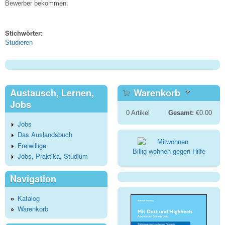
Bewerber bekommen.
Stichwörter:
Studieren
Austausch, Lernen,
Warenkorb
Jobs
0
Artikel
Gesamt:
€0.00
Jobs
Das Auslandsbuch
Freiwillige
Billig wohnen gegen Hilfe
Jobs, Praktika, Studium
Navigation
Katalog
Warenkorb