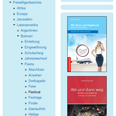
Freiwilligenberichte
Afrika
Europa
Jerusalem
Lateinamerika
Argentinien
Bolivien
Einleitung
Eingewöhnung
Schulanfang
Jahreswechsel
Fiesta
Abschluss
Ansehen
Dorfkapelle
Feier
Festival
Festtage
Finale
Gastauftritt
Heilige