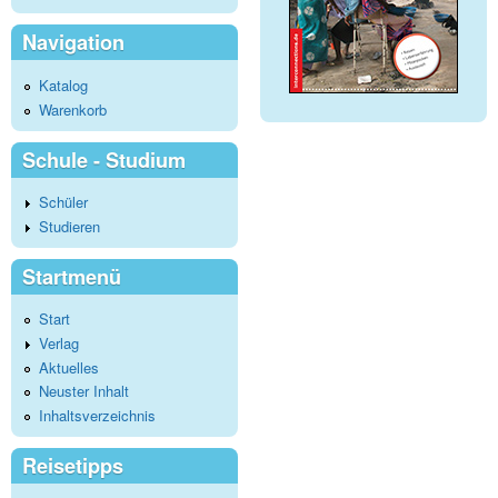
Navigation
Katalog
Warenkorb
Schule - Studium
Schüler
Studieren
Startmenü
Start
Verlag
Aktuelles
Neuster Inhalt
Inhaltsverzeichnis
Reisetipps