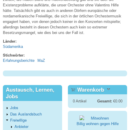
Existenzprobleme aufklärte, die unser Orchester ohne Valentins Hilfe
hätte. Tatsächlich gibt es auch in anderen Dörfern europäische oder
nordamerikanische Freiwillige, die sich in der örtlichen Orchestermusik
engagiert haben, von denen jedoch keiner in den Konzerten mitspielte;
allerdings besteht in diesen Orchestern auch kein so extremer
Besetzungsmangel, wie dies bei uns der Fall ist.
Länder:
Südamerika
Stichwörter:
Erfahrungsberichte
MaZ
Austausch, Lernen,
Warenkorb
Jobs
0
Artikel
Gesamt:
€0.00
Jobs
Das Auslandsbuch
Freiwillige
Billig wohnen gegen Hilfe
Anbieter