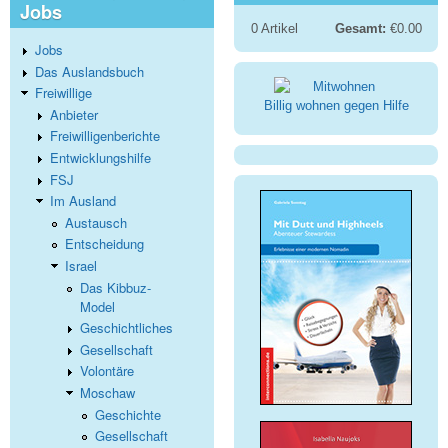
Jobs
0
Artikel
Gesamt:
€0.00
Jobs
Das Auslandsbuch
Freiwillige
Billig wohnen gegen Hilfe
Anbieter
Freiwilligenberichte
Entwicklungshilfe
FSJ
Im Ausland
Austausch
Entscheidung
Israel
Das Kibbuz-
Model
Geschichtliches
Gesellschaft
Volontäre
Moschaw
Geschichte
Gesellschaft