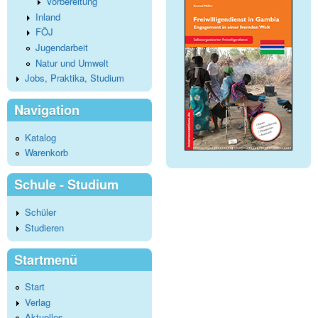
Vorbereitung
Inland
FÖJ
Jugendarbeit
Natur und Umwelt
Jobs, Praktika, Studium
Navigation
Katalog
Warenkorb
Schule - Studium
Schüler
Studieren
Startmenü
Start
Verlag
Aktuelles