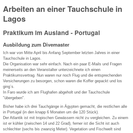
Arbeiten an einer Tauchschule in
Lagos
Praktikum im Ausland - Portugal
Ausbildung zum Divemaster
Ich war von Mitte April bis Anfang September letzten Jahres in einer
Tauchschule in Lagos.
Die Organisation war sehr einfach. Nach ein paar E-Mails und Fragen
meinerseits an den Veranstalter unterzeichnete ich einen
Praktikumsvertrag. Nun waren nur noch Flug und die entsprechenden
Versicherungen zu besorgen, schon waren die Koffer gepackt und los
ging´s.
In Faro wurde ich am Flughafen abgeholt und der Tauchschule
"übergeben".
Bisher habe ich drei Tauchgänge in Ägypten gemacht, die restlichen alle
in Portugal (in den knapp 6 Monaten um die 120 Stück).
Der Atlantik ist mit tropischen Gewässern nicht zu vergleichen. Zu einem
ist er kühler (zwischen 14 und 22 Grad), ferner ist die Sicht ist auch
schlechter (sechs bis zwanzig Meter). Vegetation und Fischwelt sind