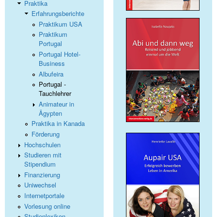
Praktika
Erfahrungsberichte
Praktikum USA
Praktikum
Portugal
Portugal Hotel-
Business
Albufeira
Portugal -
Tauchlehrer
Animateur in
Ägypten
Praktika in Kanada
Förderung
Hochschulen
Studieren mit
Stipendium
Finanzierung
Uniwechsel
Internetportale
Vorlesung online
Studienlexikon