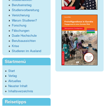
Berufseinstieg
Studienvorbereitung
Versicherung
Warum Studieren?
Forschung
Fälschungen
Duale Hochschule
Berufsaussichten
Krise
Studieren im Ausland
Startmenü
Start
Verlag
Aktuelles
Neuster Inhalt
Inhaltsverzeichnis
Reisetipps