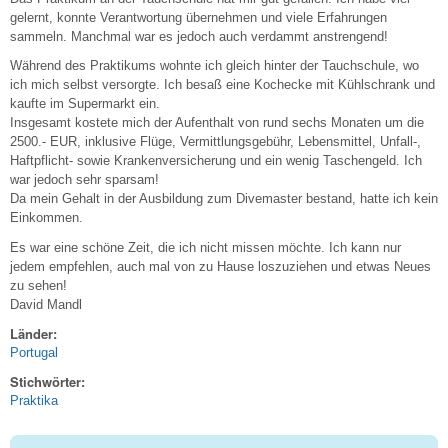
gelernt, konnte Verantwortung übernehmen und viele Erfahrungen
sammeln. Manchmal war es jedoch auch verdammt anstrengend!
Während des Praktikums wohnte ich gleich hinter der Tauchschule, wo
ich mich selbst versorgte. Ich besaß eine Kochecke mit Kühlschrank und
kaufte im Supermarkt ein.
Insgesamt kostete mich der Aufenthalt von rund sechs Monaten um die
2500.- EUR, inklusive Flüge, Vermittlungsgebühr, Lebensmittel, Unfall-,
Haftpflicht- sowie Krankenversicherung und ein wenig Taschengeld. Ich
war jedoch sehr sparsam!
Da mein Gehalt in der Ausbildung zum Divemaster bestand, hatte ich kein
Einkommen.
Es war eine schöne Zeit, die ich nicht missen möchte. Ich kann nur
jedem empfehlen, auch mal von zu Hause loszuziehen und etwas Neues
zu sehen!
David Mandl
Länder:
Portugal
Stichwörter:
Praktika