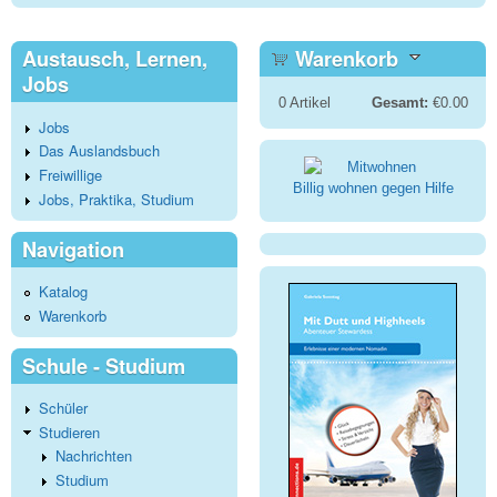
Austausch, Lernen,
Warenkorb
Jobs
0
Artikel
Gesamt:
€0.00
Jobs
Das Auslandsbuch
Freiwillige
Billig wohnen gegen Hilfe
Jobs, Praktika, Studium
Navigation
Katalog
Warenkorb
Schule - Studium
Schüler
Studieren
Nachrichten
Studium