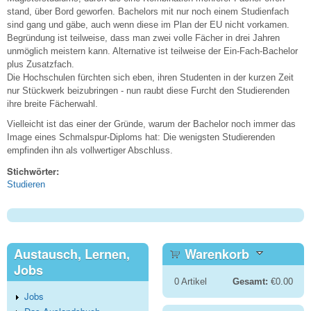
stand, über Bord geworfen. Bachelors mit nur noch einem Studienfach
sind gang und gäbe, auch wenn diese im Plan der EU nicht vorkamen.
Begründung ist teilweise, dass man zwei volle Fächer in drei Jahren
unmöglich meistern kann. Alternative ist teilweise der Ein-Fach-Bachelor
plus Zusatzfach.
Die Hochschulen fürchten sich eben, ihren Studenten in der kurzen Zeit
nur Stückwerk beizubringen - nun raubt diese Furcht den Studierenden
ihre breite Fächerwahl.
Vielleicht ist das einer der Gründe, warum der Bachelor noch immer das
Image eines Schmalspur-Diploms hat: Die wenigsten Studierenden
empfinden ihn als vollwertiger Abschluss.
Stichwörter:
Studieren
Austausch, Lernen,
Warenkorb
Jobs
0
Artikel
Gesamt:
€0.00
Jobs