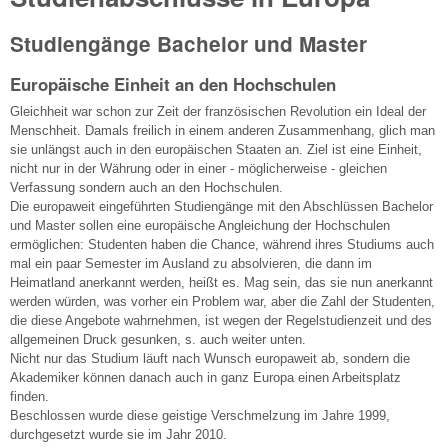
Studiengänge Bachelor und Master
Europäische Einheit an den Hochschulen
Gleichheit war schon zur Zeit der französischen Revolution ein Ideal der
Menschheit. Damals freilich in einem anderen Zusammenhang, glich man
sie unlängst auch in den europäischen Staaten an. Ziel ist eine Einheit,
nicht nur in der Währung oder in einer - möglicherweise - gleichen
Verfassung sondern auch an den Hochschulen.
Die europaweit eingeführten Studiengänge mit den Abschlüssen Bachelor
und Master sollen eine europäische Angleichung der Hochschulen
ermöglichen: Studenten haben die Chance, während ihres Studiums auch
mal ein paar Semester im Ausland zu absolvieren, die dann im
Heimatland anerkannt werden, heißt es. Mag sein, das sie nun anerkannt
werden würden, was vorher ein Problem war, aber die Zahl der Studenten,
die diese Angebote wahrnehmen, ist wegen der Regelstudienzeit und des
allgemeinen Druck gesunken, s. auch weiter unten.
Nicht nur das Studium läuft nach Wunsch europaweit ab, sondern die
Akademiker können danach auch in ganz Europa einen Arbeitsplatz
finden.
Beschlossen wurde diese geistige Verschmelzung im Jahre 1999,
durchgesetzt wurde sie im Jahr 2010.