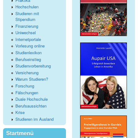
Praktika
Hochschulen
Studieren mit
Stipendium
Finanzierung
Uniwechsel
Internetportale
Vorlesung online
Studienlexikon
Berufseinstieg
Studienvorbereitung
Versicherung
Warum Studieren?
Forschung
Fälschungen
Duale Hochschule
Berufsaussichten
Krise
Studieren im Ausland
Startmenü