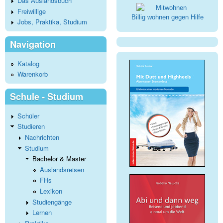
Das Auslandsbuch
Freiwillige
Billig wohnen gegen Hilfe
Jobs, Praktika, Studium
Navigation
Katalog
Warenkorb
Schule - Studium
Schüler
Studieren
Nachrichten
Studium
Bachelor & Master
Auslandsreisen
FHs
Lexikon
Studiengänge
Lernen