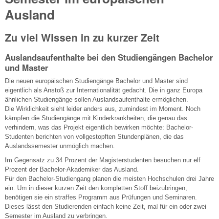
Ausland
Zu viel Wissen in zu kurzer Zeit
Auslandsaufenthalte bei den Studiengängen Bachelor
und Master
Die neuen europäischen Studiengänge Bachelor und Master sind
eigentlich als Anstoß zur Internationalität gedacht. Die in ganz Europa
ähnlichen Studiengänge sollen Auslandsaufenthalte ermöglichen.
Die Wirklichkeit sieht leider anders aus, zumindest im Moment. Noch
kämpfen die Studiengänge mit Kinderkrankheiten, die genau das
verhindern, was das Projekt eigentlich bewirken möchte: Bachelor-
Studenten berichten von vollgestopften Stundenplänen, die das
Auslandssemester unmöglich machen.
Im Gegensatz zu 34 Prozent der Magisterstudenten besuchen nur elf
Prozent der Bachelor-Akademiker das Ausland.
Für den Bachelor-Studiengang planen die meisten Hochschulen drei Jahre
ein. Um in dieser kurzen Zeit den kompletten Stoff beizubringen,
benötigen sie ein straffes Programm aus Prüfungen und Seminaren.
Dieses lässt den Studierenden einfach keine Zeit, mal für ein oder zwei
Semester im Ausland zu verbringen.