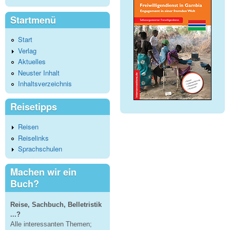
Startmenü
Start
Verlag
Aktuelles
Neuster Inhalt
Inhaltsverzeichnis
Reisetipps
Reisen
Reiselinks
Sprachschulen
Machen wir ein
Buch?
Reise, Sachbuch, Belletristik
...?
Alle interessanten Themen;