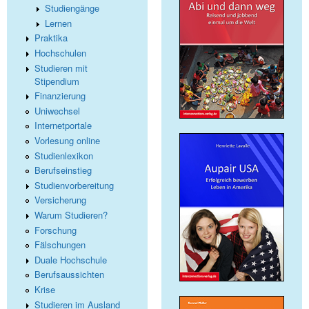
Studiengänge
Lernen
Praktika
Hochschulen
Studieren mit
Stipendium
Finanzierung
Uniwechsel
Internetportale
Vorlesung online
Studienlexikon
Berufseinstieg
Studienvorbereitung
Versicherung
Warum Studieren?
Forschung
Fälschungen
Duale Hochschule
Berufsaussichten
Krise
Studieren im Ausland