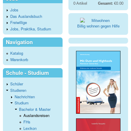
0
Artikel
Gesamt:
€0.00
Jobs
Das Auslandsbuch
Freiwillige
Billig wohnen gegen Hilfe
Jobs, Praktika, Studium
Navigation
Katalog
Warenkorb
Schule - Studium
Schüler
Studieren
Nachrichten
Studium
Bachelor & Master
Auslandsreisen
FHs
Lexikon