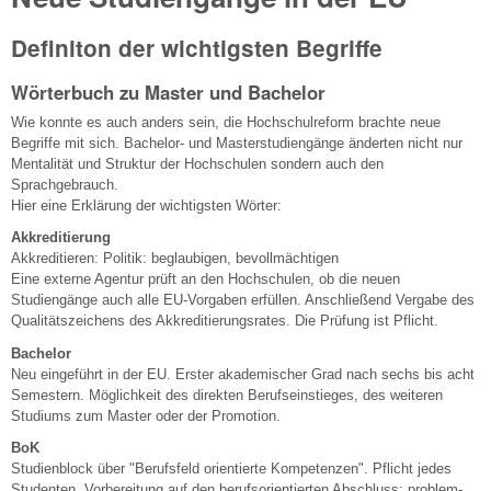
Definiton der wichtigsten Begriffe
Wörterbuch zu Master und Bachelor
Wie konnte es auch anders sein, die Hochschulreform brachte neue
Begriffe mit sich. Bachelor- und Masterstudiengänge änderten nicht nur
Mentalität und Struktur der Hochschulen sondern auch den
Sprachgebrauch.
Hier eine Erklärung der wichtigsten Wörter:
Akkreditierung
Akkreditieren:
Politik: beglaubigen, bevollmächtigen
Eine externe Agentur prüft an den Hochschulen, ob die neuen
Studiengänge auch alle EU-Vorgaben erfüllen. Anschließend Vergabe des
Qualitätszeichens des Akkreditierungsrates. Die Prüfung ist Pflicht.
Bachelor
Neu eingeführt in der EU. Erster akademischer Grad nach sechs bis acht
Semestern. Möglichkeit des direkten Berufseinstieges, des weiteren
Studiums zum Master oder der Promotion.
BoK
Studienblock über "Berufsfeld orientierte Kompetenzen". Pflicht jedes
Studenten. Vorbereitung auf den berufsorientierten Abschluss: problem-