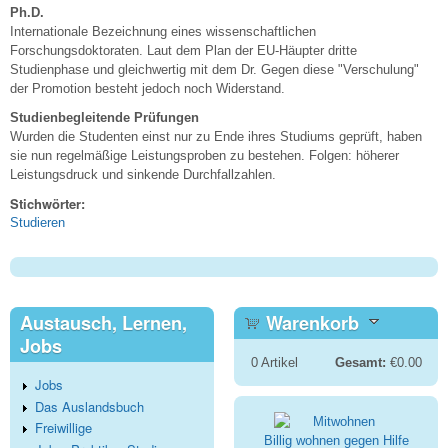
Ph.D.
Internationale Bezeichnung eines wissenschaftlichen
Forschungsdoktoraten. Laut dem Plan der EU-Häupter dritte
Studienphase und gleichwertig mit dem Dr. Gegen diese "Verschulung"
der Promotion besteht jedoch noch Widerstand.
Studienbegleitende Prüfungen
Wurden die Studenten einst nur zu Ende ihres Studiums geprüft, haben
sie nun regelmäßige Leistungsproben zu bestehen. Folgen: höherer
Leistungsdruck und sinkende Durchfallzahlen.
Stichwörter:
Studieren
Austausch, Lernen,
Warenkorb
Jobs
0
Artikel
Gesamt:
€0.00
Jobs
Das Auslandsbuch
Freiwillige
Billig wohnen gegen Hilfe