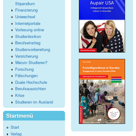
Stipendium
Finanzierung
Uniwechsel
Internetportale
Vorlesung online
Studienlexikon
Berufseinstieg
Studienvorbereitung
Versicherung
Warum Studieren?
Forschung
Fälschungen
Duale Hochschule
Berufsaussichten
Krise
Studieren im Ausland
Startmenü
Start
Verlag