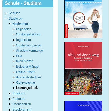
Schule - Studium
Schüler
Studieren
Nachrichten
Stipendien
Studiengebühren
Ingenieure
Studentenmangel
Akademikermangel
FHs
Kreditkarten
Bologna-Mängel
Online-Arbeit
Auslandsstudium
Gehirndoping
Leistungsdruck
Studium
Praktika
Hochschulen
Studieren mit