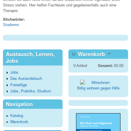
Stress stehen. Hier helfen Fachleute und gegebenenfalls auch eine
Therapie.
Stichwörter:
Studieren
Austausch, Lernen,
Warenkorb
Jobs
0
Artikel
Gesamt:
€0.00
Jobs
Das Auslandsbuch
Freiwillige
Billig wohnen gegen Hilfe
Jobs, Praktika, Studium
Navigation
Katalog
Warenkorb