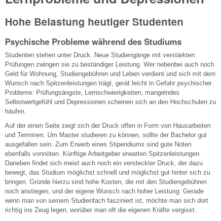
Hohe Belastung heutiger Studenten
Psychische Probleme während des Studiums
Studenten stehen unter Druck. Neue Studiengänge mit verstärkten
Prüfungen zwingen sie zu beständiger Leistung. Wer nebenbei auch noch
Geld für Wohnung, Studiengebühren und Leben verdient und sich mit dem
Wunsch nach Spitzenleistungen trägt, gerät leicht in Gefahr psychischer
Probleme: Prüfungsängste, Lernschwierigkeiten, mangelndes
Selbstwertgefühl und Depressionen scheinen sich an den Hochschulen zu
häufen.
Auf der einen Seite zeigt sich der Druck offen in Form von Hausarbeiten
und Terminen. Um Master studieren zu können, sollte der Bachelor gut
ausgefallen sein. Zum Erwerb eines Stipendiums sind gute Noten
ebenfalls vonnöten. Künftige Arbeitgeber erwarten Spitzenleistungen.
Daneben findet sich meist auch noch ein versteckter Druck, der dazu
bewegt, das Studium möglichst schnell und möglichst gut hinter sich zu
bringen. Gründe hierzu sind hohe Kosten, die mit den Studiengebühren
noch anstiegen, und der eigene Wunsch nach hoher Leistung: Gerade
wenn man von seinem Studienfach fasziniert ist, möchte man sich dort
richtig ins Zeug legen, worüber man oft die eigenen Kräfte vergisst.