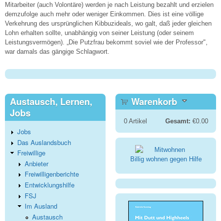
Mitarbeiter (auch Volontäre) werden je nach Leistung bezahlt und erzielen
demzufolge auch mehr oder weniger Einkommen. Dies ist eine völlige
Verkehrung des ursprünglichen Kibbuzideals, wo galt, daß jeder gleichen
Lohn erhalten sollte, unabhängig von seiner Leistung (oder seinem
Leistungsvermögen). „Die Putzfrau bekommt soviel wie der Professor",
war damals das gängige Schlagwort.
Austausch, Lernen,
Warenkorb
Jobs
0
Artikel
Gesamt:
€0.00
Jobs
Das Auslandsbuch
Freiwillige
Billig wohnen gegen Hilfe
Anbieter
Freiwilligenberichte
Entwicklungshilfe
FSJ
Im Ausland
Austausch