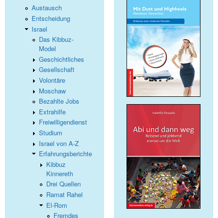
Austausch
Entscheidung
Israel
Das Kibbuz-
Model
Geschichtliches
Gesellschaft
Volontäre
Moschaw
Bezahlte Jobs
Extrahilfe
Freiwilligendienst
Studium
Israel von A-Z
Erfahrungsberichte
Kibbuz
Kinnereth
Drei Quellen
Ramat Rahel
El-Rom
Fremdes