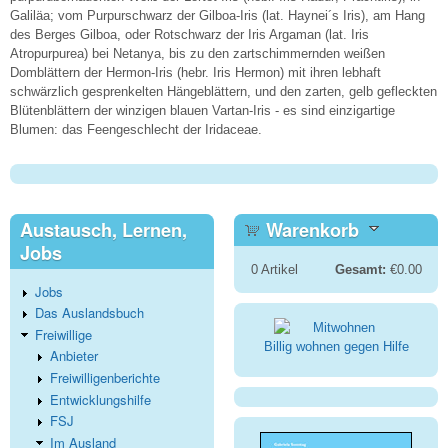
Galiläa; vom Purpurschwarz der Gilboa-Iris (lat. Haynei´s Iris), am Hang
des Berges Gilboa, oder Rotschwarz der Iris Argaman (lat. Iris
Atropurpurea) bei Netanya, bis zu den zartschimmernden weißen
Domblättern der Hermon-Iris (hebr. Iris Hermon) mit ihren lebhaft
schwärzlich gesprenkelten Hängeblättern, und den zarten, gelb gefleckten
Blütenblättern der winzigen blauen Vartan-Iris - es sind einzigartige
Blumen: das Feengeschlecht der Iridaceae.
Austausch, Lernen,
Warenkorb
Jobs
0
Artikel
Gesamt:
€0.00
Jobs
Das Auslandsbuch
Freiwillige
Billig wohnen gegen Hilfe
Anbieter
Freiwilligenberichte
Entwicklungshilfe
FSJ
Im Ausland