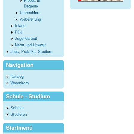
Kibbuz in
Degania
Tschechien
Vorbereitung
Inland
FÖJ
Jugendarbeit
Natur und Umwelt
Jobs, Praktika, Studium
Navigation
Katalog
Warenkorb
Schule - Studium
Schüler
Studieren
Startmenü