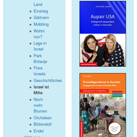
Land
Einstieg
Gärtnern
Mobbing
Wohin
nun?
Lage in
Israel
Park
Britanje
Flora
Israels
Geschichtliches
Israel ist
Mitte
Noch
mehr
Blumen
Orchideen
Blütenduft
Ende!